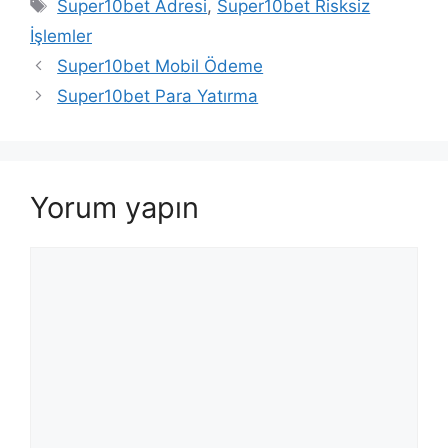
Etiketler
Super10bet Adresi
,
Super10bet Risksiz
İşlemler
Super10bet Mobil Ödeme
Super10bet Para Yatırma
Yorum yapın
Yorum