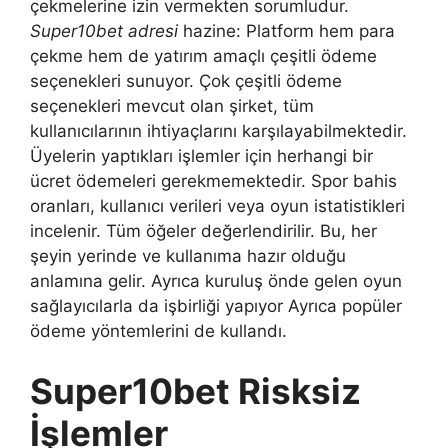
çekmelerine izin vermekten sorumludur.
Super10bet adresi
hazine: Platform hem para
çekme hem de yatırım amaçlı çeşitli ödeme
seçenekleri sunuyor. Çok çeşitli ödeme
seçenekleri mevcut olan şirket, tüm
kullanıcılarının ihtiyaçlarını karşılayabilmektedir.
Üyelerin yaptıkları işlemler için herhangi bir
ücret ödemeleri gerekmemektedir. Spor bahis
oranları, kullanıcı verileri veya oyun istatistikleri
incelenir. Tüm öğeler değerlendirilir. Bu, her
şeyin yerinde ve kullanıma hazır olduğu
anlamına gelir. Ayrıca kuruluş önde gelen oyun
sağlayıcılarla da işbirliği yapıyor Ayrıca popüler
ödeme yöntemlerini de kullandı.
Super10bet Risksiz
İşlemler