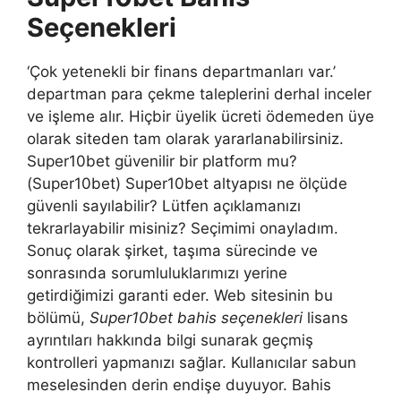
Seçenekleri
‘Çok yetenekli bir finans departmanları var.’
departman para çekme taleplerini derhal inceler
ve işleme alır. Hiçbir üyelik ücreti ödemeden üye
olarak siteden tam olarak yararlanabilirsiniz.
Super10bet güvenilir bir platform mu?
(Super10bet) Super10bet altyapısı ne ölçüde
güvenli sayılabilir? Lütfen açıklamanızı
tekrarlayabilir misiniz? Seçimimi onayladım.
Sonuç olarak şirket, taşıma sürecinde ve
sonrasında sorumluluklarımızı yerine
getirdiğimizi garanti eder. Web sitesinin bu
bölümü,
Super10bet bahis seçenekleri
lisans
ayrıntıları hakkında bilgi sunarak geçmiş
kontrolleri yapmanızı sağlar. Kullanıcılar sabun
meselesinden derin endişe duyuyor. Bahis