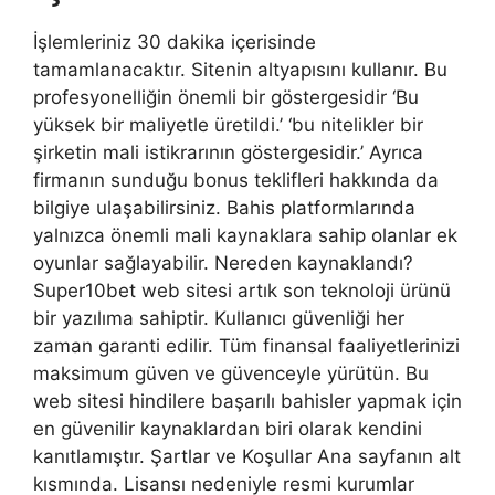
İşlemleriniz 30 dakika içerisinde
tamamlanacaktır. Sitenin altyapısını kullanır. Bu
profesyonelliğin önemli bir göstergesidir ‘Bu
yüksek bir maliyetle üretildi.’ ‘bu nitelikler bir
şirketin mali istikrarının göstergesidir.’ Ayrıca
firmanın sunduğu bonus teklifleri hakkında da
bilgiye ulaşabilirsiniz. Bahis platformlarında
yalnızca önemli mali kaynaklara sahip olanlar ek
oyunlar sağlayabilir. Nereden kaynaklandı?
Super10bet web sitesi artık son teknoloji ürünü
bir yazılıma sahiptir. Kullanıcı güvenliği her
zaman garanti edilir. Tüm finansal faaliyetlerinizi
maksimum güven ve güvenceyle yürütün. Bu
web sitesi hindilere başarılı bahisler yapmak için
en güvenilir kaynaklardan biri olarak kendini
kanıtlamıştır. Şartlar ve Koşullar Ana sayfanın alt
kısmında. Lisansı nedeniyle resmi kurumlar