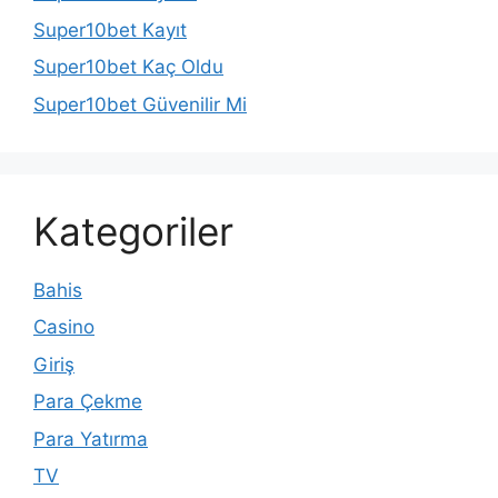
Super10bet Kayıt
Super10bet Kaç Oldu
Super10bet Güvenilir Mi
Kategoriler
Bahis
Casino
Giriş
Para Çekme
Para Yatırma
TV