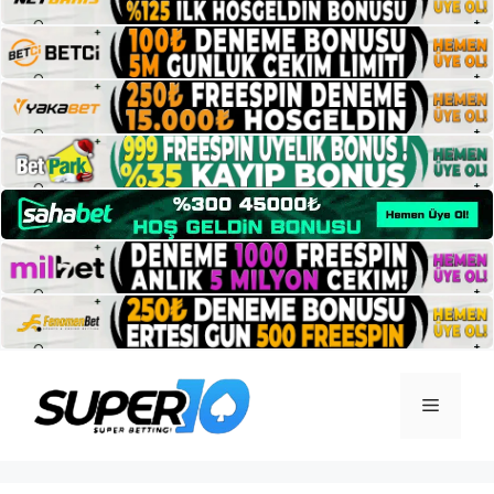
İçeriğe
atla
Menü