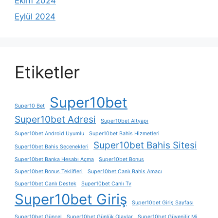
Ekim 2024
Eylül 2024
Etiketler
Super10bet
Super10 Bet
Super10bet Adresi
Super10bet Altyapı
Super10bet Android Uyumlu
Super10bet Bahis Hizmetleri
Super10bet Bahis Sitesi
Super10bet Bahis Seçenekleri
Super10bet Banka Hesabı Açma
Super10bet Bonus
Super10bet Bonus Teklifleri
Super10bet Canlı Bahis Amacı
Super10bet Canlı Destek
Super10bet Canlı Tv
Super10bet Giriş
Super10bet Giriş Sayfası
Super10bet Güncel
Super10bet Günlük Olaylar
Super10bet Güvenilir Mi