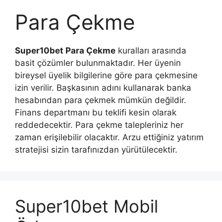
Para Çekme
Super10bet Para Çekme
kuralları arasında
basit çözümler bulunmaktadır. Her üyenin
bireysel üyelik bilgilerine göre para çekmesine
izin verilir. Başkasının adını kullanarak banka
hesabından para çekmek mümkün değildir.
Finans departmanı bu teklifi kesin olarak
reddedecektir. Para çekme talepleriniz her
zaman erişilebilir olacaktır. Arzu ettiğiniz yatırım
stratejisi sizin tarafınızdan yürütülecektir.
Super10bet Mobil