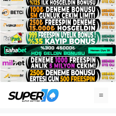
İçeriğe
atla
Menü