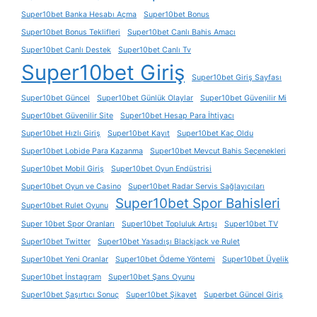
Super10bet Banka Hesabı Açma
Super10bet Bonus
Super10bet Bonus Teklifleri
Super10bet Canlı Bahis Amacı
Super10bet Canlı Destek
Super10bet Canlı Tv
Super10bet Giriş
Super10bet Giriş Sayfası
Super10bet Güncel
Super10bet Günlük Olaylar
Super10bet Güvenilir Mi
Super10bet Güvenilir Site
Super10bet Hesap Para İhtiyacı
Super10bet Hızlı Giriş
Super10bet Kayıt
Super10bet Kaç Oldu
Super10bet Lobide Para Kazanma
Super10bet Mevcut Bahis Seçenekleri
Super10bet Mobil Giriş
Super10bet Oyun Endüstrisi
Super10bet Oyun ve Casino
Super10bet Radar Servis Sağlayıcıları
Super10bet Spor Bahisleri
Super10bet Rulet Oyunu
Super 10bet Spor Oranları
Super10bet Topluluk Artışı
Super10bet TV
Super10bet Twitter
Super10bet Yasadışı Blackjack ve Rulet
Super10bet Yeni Oranlar
Super10bet Ödeme Yöntemi
Super10bet Üyelik
Super10bet İnstagram
Super10bet Şans Oyunu
Super10bet Şaşırtıcı Sonuç
Super10bet Şikayet
Superbet Güncel Giriş