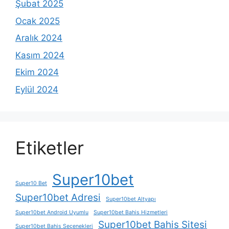
Şubat 2025
Ocak 2025
Aralık 2024
Kasım 2024
Ekim 2024
Eylül 2024
Etiketler
Super10bet
Super10 Bet
Super10bet Adresi
Super10bet Altyapı
Super10bet Android Uyumlu
Super10bet Bahis Hizmetleri
Super10bet Bahis Sitesi
Super10bet Bahis Seçenekleri