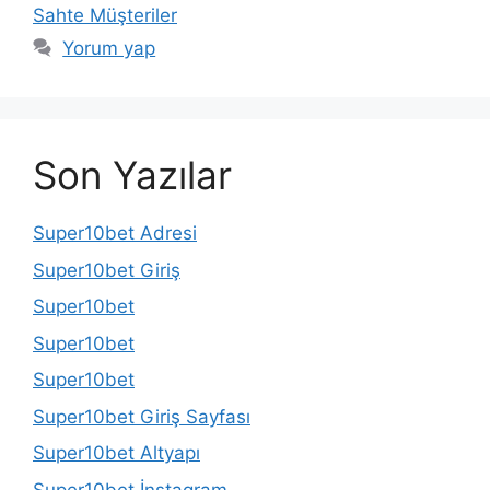
Sahte Müşteriler
Yorum yap
Son Yazılar
Super10bet Adresi
Super10bet Giriş
Super10bet
Super10bet
Super10bet
Super10bet Giriş Sayfası
Super10bet Altyapı
Super10bet İnstagram