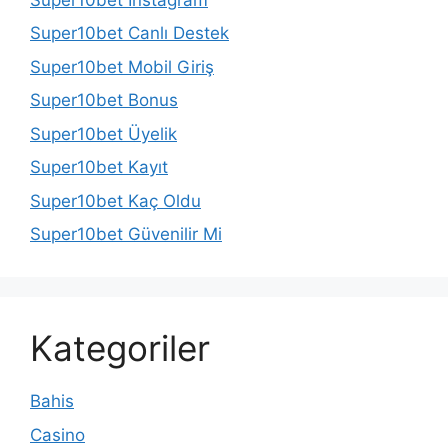
Super10bet Canlı Destek
Super10bet Mobil Giriş
Super10bet Bonus
Super10bet Üyelik
Super10bet Kayıt
Super10bet Kaç Oldu
Super10bet Güvenilir Mi
Kategoriler
Bahis
Casino