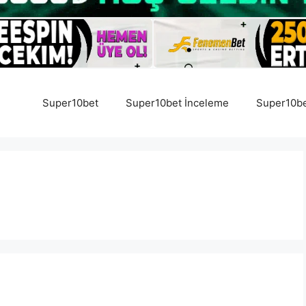
Super10bet
Super10bet İnceleme
Super10be