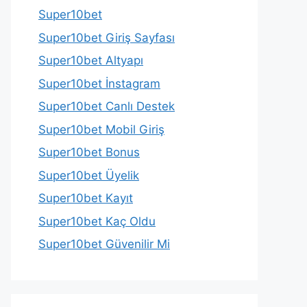
Super10bet
Super10bet Giriş Sayfası
Super10bet Altyapı
Super10bet İnstagram
Super10bet Canlı Destek
Super10bet Mobil Giriş
Super10bet Bonus
Super10bet Üyelik
Super10bet Kayıt
Super10bet Kaç Oldu
Super10bet Güvenilir Mi