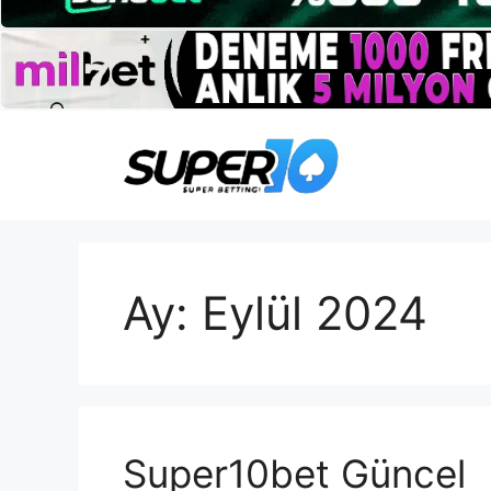
İçeriğe
atla
Ay:
Eylül 2024
Super10bet Güncel