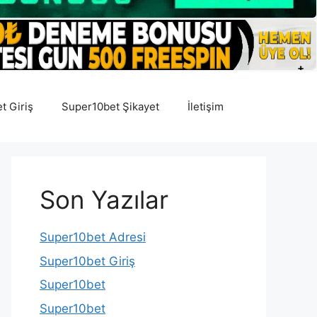
t Giriş
Super10bet Şikayet
İletişim
Son Yazılar
Super10bet Adresi
Super10bet Giriş
Super10bet
Super10bet