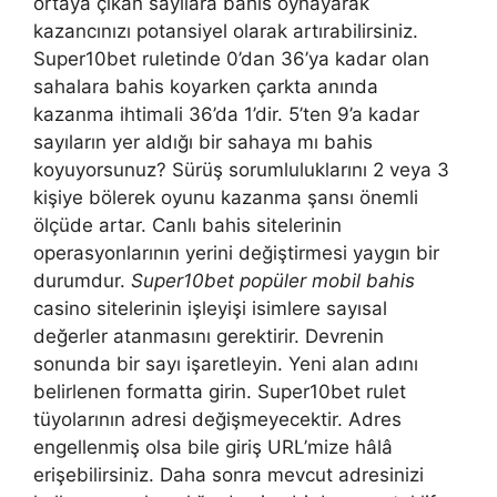
ortaya çıkan sayılara bahis oynayarak
kazancınızı potansiyel olarak artırabilirsiniz.
Super10bet ruletinde 0’dan 36’ya kadar olan
sahalara bahis koyarken çarkta anında
kazanma ihtimali 36’da 1’dir. 5’ten 9’a kadar
sayıların yer aldığı bir sahaya mı bahis
koyuyorsunuz? Sürüş sorumluluklarını 2 veya 3
kişiye bölerek oyunu kazanma şansı önemli
ölçüde artar. Canlı bahis sitelerinin
operasyonlarının yerini değiştirmesi yaygın bir
durumdur.
Super10bet popüler mobil bahis
casino sitelerinin işleyişi isimlere sayısal
değerler atanmasını gerektirir. Devrenin
sonunda bir sayı işaretleyin. Yeni alan adını
belirlenen formatta girin. Super10bet rulet
tüyolarının adresi değişmeyecektir. Adres
engellenmiş olsa bile giriş URL’mize hâlâ
erişebilirsiniz. Daha sonra mevcut adresinizi