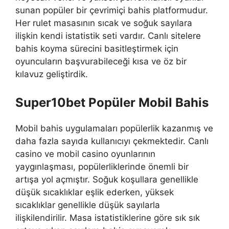
sunan popüler bir çevrimiçi bahis platformudur.
Her rulet masasının sıcak ve soğuk sayılara
ilişkin kendi istatistik seti vardır. Canlı sitelere
bahis koyma sürecini basitleştirmek için
oyuncuların başvurabileceği kısa ve öz bir
kılavuz geliştirdik.
Super10bet Popüler Mobil Bahis
Mobil bahis uygulamaları popülerlik kazanmış ve
daha fazla sayıda kullanıcıyı çekmektedir. Canlı
casino ve mobil casino oyunlarının
yaygınlaşması, popülerliklerinde önemli bir
artışa yol açmıştır. Soğuk koşullara genellikle
düşük sıcaklıklar eşlik ederken, yüksek
sıcaklıklar genellikle düşük sayılarla
ilişkilendirilir. Masa istatistiklerine göre sık sık