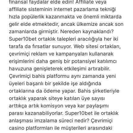
finansal faydalar elde edin! Affiliate veya
affiliate sisteminin internet pazarlama tekniği
hızla popülerlik kazanmakta ve önemli miktarda
gelir elde etmektedir, ancak ülkemize ancak son
zamanlarda girmiştir. Nereden kaynaklandı?
Super10bet ortaklık talepleri aracılığıyla her iki
tarafa da fırsatlar sunuyor. Web sitesi ortakları,
çevrimiçi reklam ve kampanyaları kullanarak
erişimlerini daha geniş bir potansiyel katılımcı
havuzuna genişleterek etkileşimi artırabilir.
Çevrimiçi bahis platformu aynı zamanda yeni
üyeleri başarılı bir şekilde işe aldığında
ortaklarına da ödeme yapar. Bahis şirketleriyle
ortaklık yaparak siteye katılan üye sayısı
arttıkça artık komisyon veya kar paylaşımı
parası kazanabiliyorlar. Super10bet ile ortaklık
anlaşması imzalama süreci nedir? Çevrimiçi
casino platformları ile müşterileri arasındaki