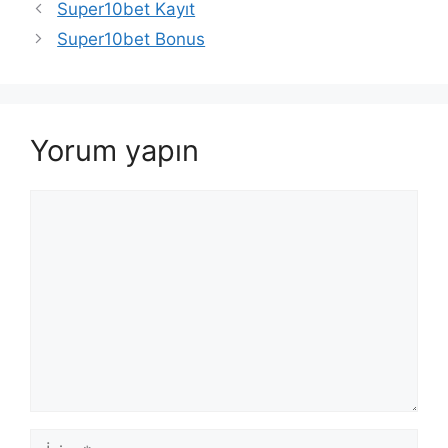
Super10bet Kayıt
Super10bet Bonus
Yorum yapın
Yorum
İsim