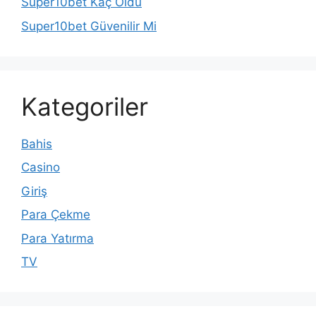
Super10bet Kaç Oldu
Super10bet Güvenilir Mi
Kategoriler
Bahis
Casino
Giriş
Para Çekme
Para Yatırma
TV