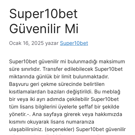
Super10bet
Güvenilir Mi
Ocak 16, 2025
yazar
Super10bet
Super10bet güvenilir mi bulunmadığı maksimum
süre sınırlıdır. Transfer edilebilecek Super10bet
miktarında günlük bir limit bulunmaktadır.
Başvuru geri çekme sürecinde belirtilen
kısıtlamalardan bazıları değiştirildi. Bu meblağ
bir veya iki ayrı adımda çekilebilir Super10bet
tüm lisans bilgilerini üyelerle şeffaf bir şekilde
yönetir.-. Ana sayfaya girerek veya hakkımızda
kısmını okuyarak lisans numaranıza
ulaşabilirsiniz. (seçenekler) Super10bet güvenilir