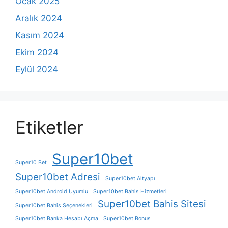
Ocak 2025
Aralık 2024
Kasım 2024
Ekim 2024
Eylül 2024
Etiketler
Super10bet
Super10 Bet
Super10bet Adresi
Super10bet Altyapı
Super10bet Android Uyumlu
Super10bet Bahis Hizmetleri
Super10bet Bahis Sitesi
Super10bet Bahis Seçenekleri
Super10bet Banka Hesabı Açma
Super10bet Bonus