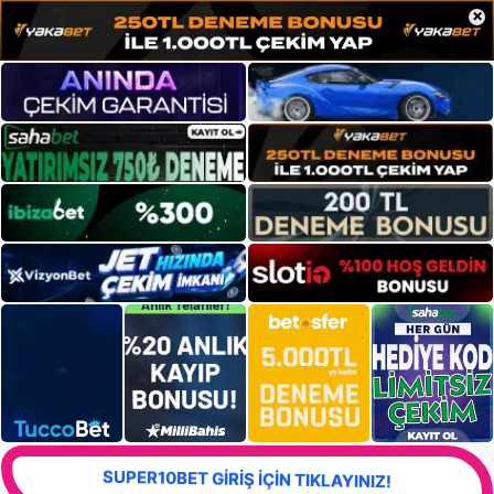
×
SUPER10BET GİRİŞ İÇİN TIKLAYINIZ!