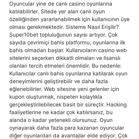
Oyuncular yine de canlı casino oyunlarına
katılabilirler. Sitede yer alan canlı oyun
özelliğinden yararlanabilmek için kullanıcının üye
olması gerekmektedir. Sisteme Nasıl Erişilir?
Super10bet topluluğunun sayısı artıyor. Çok
sayıda çevrimiçi bahis platformu, oyunlarına ilk
bahis olmadan başlar. Kullanıcıların casino web
sitelerini seçerken dikkatli olmaları ve lisanslı
olanları tercih etmeleri önemlidir. Bu nedenle:
Kullanıcılar canlı bahis oyunlarına katılarak oyun
deneyimlerini geliştirebilir ve daha fazla
eğlenebilirler. Web sitesine yeni gelenler için
kupon oluşturmak, nispeten kolaylıkla
gerçekleştirilebilecek basit bir süreçtir. Hacking
faaliyetlerine ne kadar çok katılırsanız, bu
alanda o kadar yetenekli olursunuz. Oyun
oynayarak daha fazla para kazanan oyuncular
diğer oyunlardan da avantajlar elde ediyor. Çok