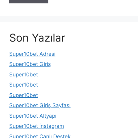
Son Yazılar
Super10bet Adresi
Super10bet Giriş
Super10bet
Super10bet
Super10bet
Super10bet Giriş Sayfası
Super10bet Altyapı
Super10bet İnstagram
Super10bet Canlı Destek