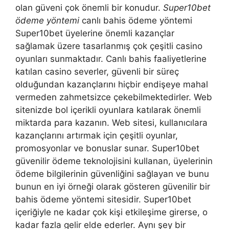
olan güveni çok önemli bir konudur.
Super10bet
ödeme yöntemi
canlı bahis ödeme yöntemi
Super10bet üyelerine önemli kazançlar
sağlamak üzere tasarlanmış çok çeşitli casino
oyunları sunmaktadır. Canlı bahis faaliyetlerine
katılan casino severler, güvenli bir süreç
olduğundan kazançlarını hiçbir endişeye mahal
vermeden zahmetsizce çekebilmektedirler. Web
sitenizde bol içerikli oyunlara katılarak önemli
miktarda para kazanın. Web sitesi, kullanıcılara
kazançlarını artırmak için çeşitli oyunlar,
promosyonlar ve bonuslar sunar. Super10bet
güvenilir ödeme teknolojisini kullanan, üyelerinin
ödeme bilgilerinin güvenliğini sağlayan ve bunu
bunun en iyi örneği olarak gösteren güvenilir bir
bahis ödeme yöntemi sitesidir. Super10bet
içeriğiyle ne kadar çok kişi etkileşime girerse, o
kadar fazla gelir elde ederler. Aynı şey bir