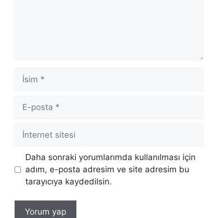
İsim
E-
posta
İnternet
sitesi
Daha sonraki yorumlarımda kullanılması için
adım, e-posta adresim ve site adresim bu
tarayıcıya kaydedilsin.