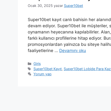
Ocak 30, 2025
yazar
Super10bet
Super10bet kayıt canlı bahisin her alanınd
devam ediyor. Super10bet ile müşteriler, sa
oynamanın heyecanına kapılabilirler. Alan
farklı kullanıcı profillerine hitap ediyor
promosyonlardan yalnızca bu siteye halihaz
faaliyetlerine …
Devamını oku
Kategoriler
Giriş
Etiketler
Super10bet Kayıt
,
Super10bet Lobide Para Ka
Yorum yap